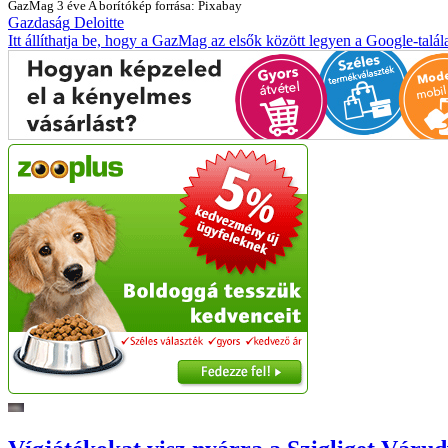
GazMag
3 éve
A borítókép forrása: Pixabay
Gazdaság
Deloitte
Itt állíthatja be, hogy a GazMag az elsők között legyen a Google-talál