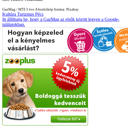
GazMag
/
MTI
3 éve
A borítókép forrása: Pixabay
Kultúra
Turizmus
Pécs
Itt állíthatja be, hogy a GazMag az elsők között legyen a Google-
találatokban.