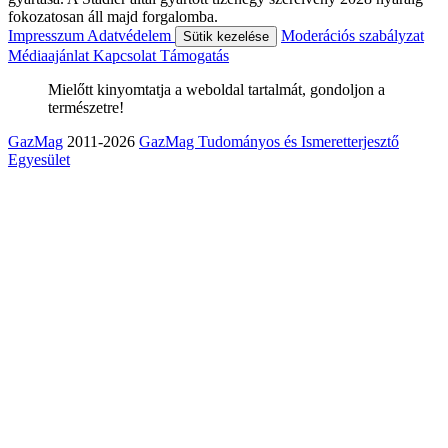
fokozatosan áll majd forgalomba.
Impresszum
Adatvédelem
Moderációs szabályzat
Sütik kezelése
Médiaajánlat
Kapcsolat
Támogatás
Mielőtt kinyomtatja a weboldal tartalmát, gondoljon a
természetre!
GazMag
2011-2026
GazMag Tudományos és Ismeretterjesztő
Egyesület