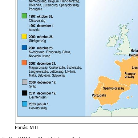
Forrás: MTI