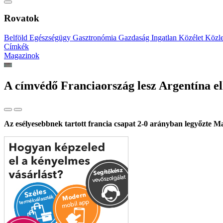
Rovatok
Belföld
Egészségügy
Gasztronómia
Gazdaság
Ingatlan
Közélet
Közl
Címkék
Magazinok
A címvédő Franciaország lesz Argentína el
Az esélyesebbnek tartott francia csapat 2-0 arányban legyőzte Mar