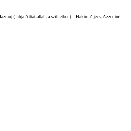
zrauj (Jahja Attiát-allah, a szünetben) – Hakim Zijecs, Azzedine