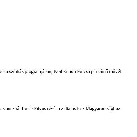
repel a színház programjában, Neil Simon Furcsa pár című művét
z ausztrál Lucie Fityus révén ezúttal is lesz Magyarországhoz