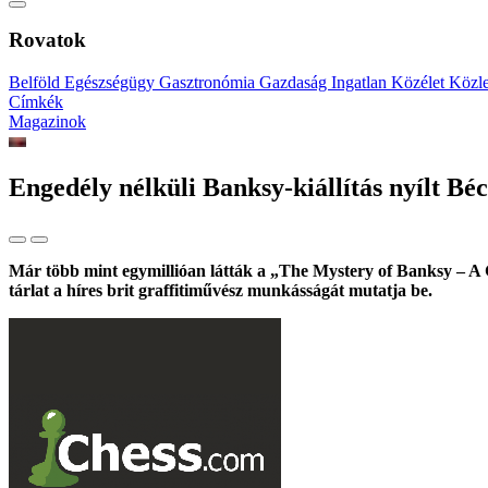
Rovatok
Belföld
Egészségügy
Gasztronómia
Gazdaság
Ingatlan
Közélet
Közl
Címkék
Magazinok
Engedély nélküli Banksy-kiállítás nyílt Bé
Már több mint egymillióan látták a „The Mystery of Banksy – A G
tárlat a híres brit graffitiművész munkásságát mutatja be.