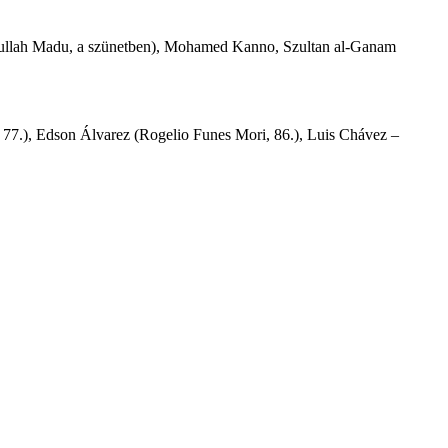
bdullah Madu, a szünetben), Mohamed Kanno, Szultan al-Ganam
 77.), Edson Álvarez (Rogelio Funes Mori, 86.), Luis Chávez –