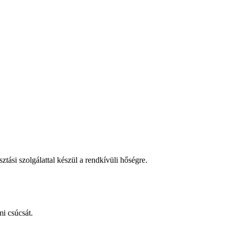
tási szolgálattal készül a rendkívüli hőségre.
i csúcsát.