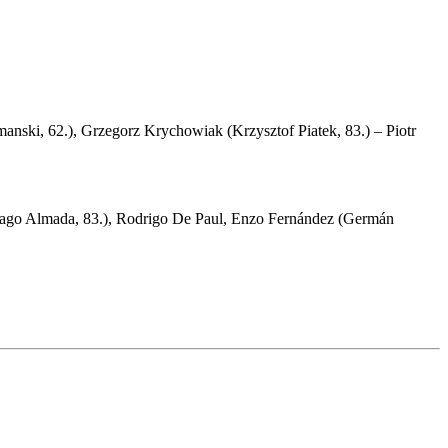
anski, 62.), Grzegorz Krychowiak (Krzysztof Piatek, 83.) – Piotr
Thiago Almada, 83.), Rodrigo De Paul, Enzo Fernández (Germán