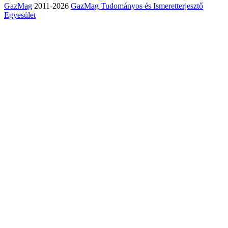
GazMag
2011-2026
GazMag Tudományos és Ismeretterjesztő
Egyesület