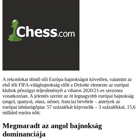
A rekordokat döntő női Európa-bajnokságot követően, valamint az
első téli FIFA-világbajnokság előtt a Deloitte elemezte az európai
klubok pénzügyi teljesítményét a viharos 2020/21-es szezonra
vonatkozóan. A jelentés szerint az öt legnagyobb európai bajnokság
(angol, spanyol, olasz, német, francia) bevétele – amelyek az
európai labdarúgópiac 57 százalékát képviselik – 3 százalékkal, 15,6
milliárd euróra nőtt.
Megmaradt az angol bajnokság
dominanciája