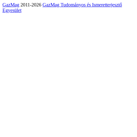
GazMag
2011-2026
GazMag Tudományos és Ismeretterjesztő
Egyesület