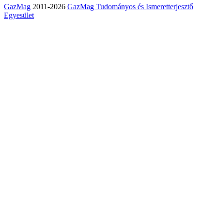
GazMag
2011-2026
GazMag Tudományos és Ismeretterjesztő
Egyesület