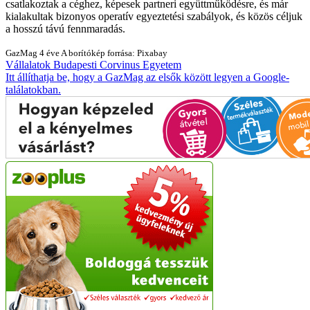
csatlakoztak a céghez, képesek partneri együttműködésre, és már
kialakultak bizonyos operatív egyeztetési szabályok, és közös céljuk
a hosszú távú fennmaradás.
GazMag
4 éve
A borítókép forrása: Pixabay
Vállalatok
Budapesti Corvinus Egyetem
Itt állíthatja be, hogy a GazMag az elsők között legyen a Google-
találatokban.