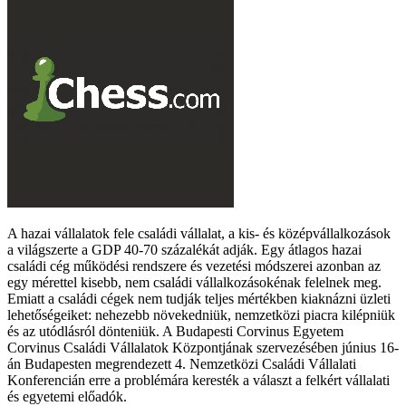
A hazai vállalatok fele családi vállalat, a kis- és középvállalkozások
a világszerte a GDP 40-70 százalékát adják. Egy átlagos hazai
családi cég működési rendszere és vezetési módszerei azonban az
egy mérettel kisebb, nem családi vállalkozásokénak felelnek meg.
Emiatt a családi cégek nem tudják teljes mértékben kiaknázni üzleti
lehetőségeiket: nehezebb növekedniük, nemzetközi piacra kilépniük
és az utódlásról dönteniük. A Budapesti Corvinus Egyetem
Corvinus Családi Vállalatok Központjának szervezésében június 16-
án Budapesten megrendezett 4. Nemzetközi Családi Vállalati
Konferencián erre a problémára keresték a választ a felkért vállalati
és egyetemi előadók.