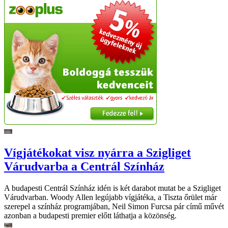
Vígjátékokat visz nyárra a Szigliget
Várudvarba a Centrál Színház
A budapesti Centrál Színház idén is két darabot mutat be a Szigliget
Várudvarban. Woody Allen legújabb vígjátéka, a Tiszta őrület már
szerepel a színház programjában, Neil Simon Furcsa pár című művét
azonban a budapesti premier előtt láthatja a közönség.