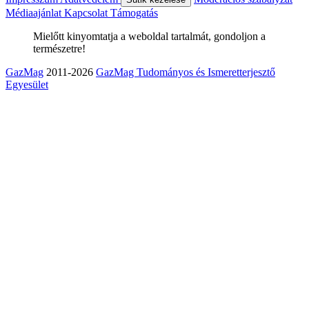
Médiaajánlat
Kapcsolat
Támogatás
Mielőtt kinyomtatja a weboldal tartalmát, gondoljon a
természetre!
GazMag
2011-2026
GazMag Tudományos és Ismeretterjesztő
Egyesület