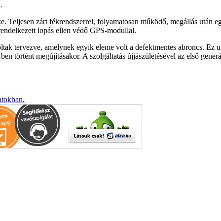
.
e. Teljesen zárt fékrendszerrel, folyamatosan működő, megállás után eg
 rendelkezett lopás ellen védő GPS-modullal.
ltak tervezve, amelynek egyik eleme volt a defektmentes abroncs. Ez u
-ben történt megújításakor. A szolgáltatás újjászületésével az első gen
atokban.