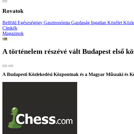
Rovatok
Belföld
Egészségügy
Gasztronómia
Gazdaság
Ingatlan
Közélet
Közl
Címkék
Magazinok
A történelem részévé vált Budapest első k
A Budapesti Közlekedési Központnak és a Magyar Műszaki és Kö