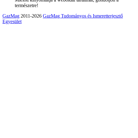
természetre!
GazMag
2011-2026
GazMag Tudományos és Ismeretterjesztő
Egyesület