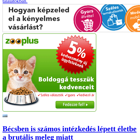
találatokban.
Bécsben is számos intézkedés lépett életbe
a brutális meleg miatt