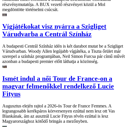
részvénymutatója. A BUX vezető részvényei közül a Mol
megdöntötte történelmi csúcsát.
Vígjátékokat visz nyárra a Szigliget
Várudvarba a Centrál Színház
A budapesti Centrál Színház idén is két darabot mutat be a Szigliget
Várudvarban. Woody Allen legújabb vígjátéka, a Tiszta őrület már
szerepel a színház programjában, Neil Simon Furcsa pár című művét
azonban a budapesti premier előtt láthatja a közönség.
Ismét indul a női Tour de France-on a
magyar felmenőkkel rendelkező Lucie
Fityus
Augusztus elején rajtol a 2026-ös Tour de France Femmes. A
legrangosabb kerékpáros körversenyen ezúttal nem lesz ott Vas
Blankának, ám az ausztrál Lucie Fityus révén ezúttal is lesz
Magyarországhoz kötődő bringás a mezőnyben.