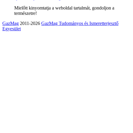
Mielőtt kinyomtatja a weboldal tartalmát, gondoljon a
természetre!
GazMag
2011-2026
GazMag Tudományos és Ismeretterjesztő
Egyesület