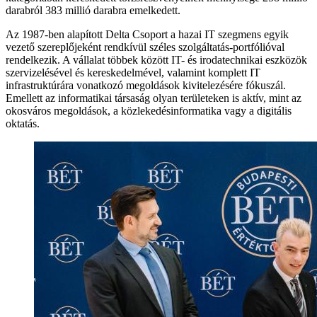
darabról 383 millió darabra emelkedett.
Az 1987-ben alapított Delta Csoport a hazai IT szegmens egyik
vezető szereplőjeként rendkívül széles szolgáltatás-portfólióval
rendelkezik. A vállalat többek között IT- és irodatechnikai eszközök
szervizelésével és kereskedelmével, valamint komplett IT
infrastruktúrára vonatkozó megoldások kivitelezésére fókuszál.
Emellett az informatikai társaság olyan területeken is aktív, mint az
okosváros megoldások, a közlekedésinformatika vagy a digitális
oktatás.