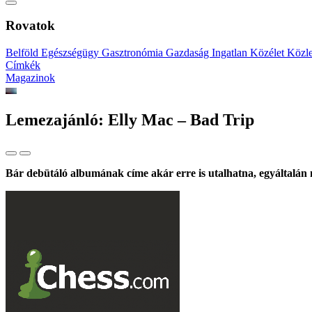
Rovatok
Belföld
Egészségügy
Gasztronómia
Gazdaság
Ingatlan
Közélet
Közl
Címkék
Magazinok
Lemezajánló: Elly Mac – Bad Trip
Bár debütáló albumának címe akár erre is utalhatna, egyáltalán 