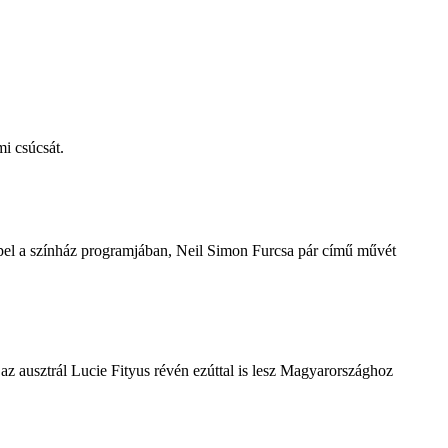
i csúcsát.
repel a színház programjában, Neil Simon Furcsa pár című művét
z ausztrál Lucie Fityus révén ezúttal is lesz Magyarországhoz