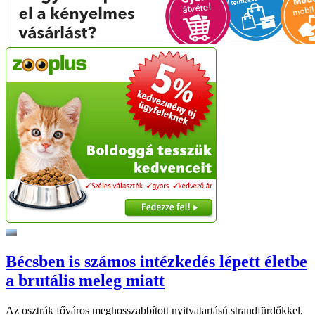
Bécsben is számos intézkedés lépett életbe
a brutális meleg miatt
Az osztrák főváros meghosszabbított nyitvatartású strandfürdőkkel,