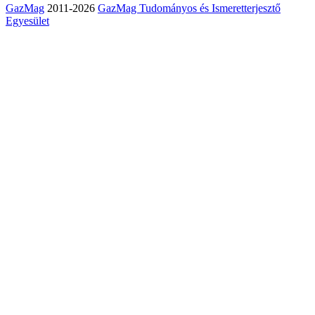
GazMag
2011-2026
GazMag Tudományos és Ismeretterjesztő
Egyesület