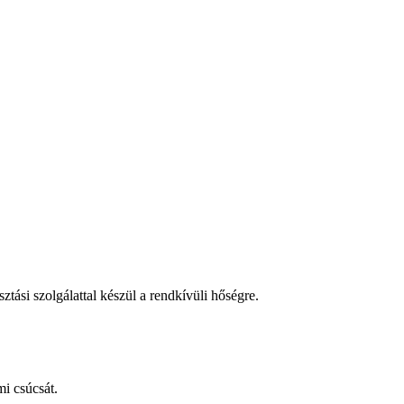
tási szolgálattal készül a rendkívüli hőségre.
i csúcsát.