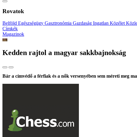
Rovatok
Belföld
Egészségügy
Gasztronómia
Gazdaság
Ingatlan
Közélet
Közl
Címkék
Magazinok
Kedden rajtol a magyar sakkbajnokság
Bár a címvédő a férfiak és a nők versenyében sem méreti meg mag