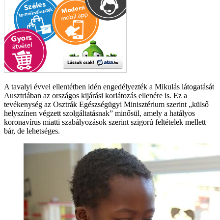
A tavalyi évvel ellentétben idén engedélyezték a Mikulás látogatását
Ausztriában az országos kijárási korlátozás ellenére is. Ez a
tevékenység az Osztrák Egészségügyi Minisztérium szerint „külső
helyszínen végzett szolgáltatásnak” minősül, amely a hatályos
koronavírus miatti szabályozások szerint szigorú feltételek mellett
bár, de lehetséges.