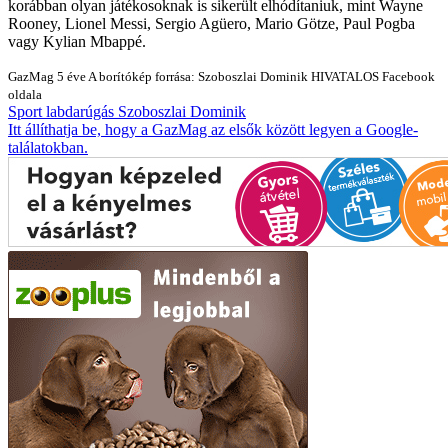
korábban olyan játékosoknak is sikerült elhódítaniuk, mint Wayne
Rooney, Lionel Messi, Sergio Agüero, Mario Götze, Paul Pogba
vagy Kylian Mbappé.
GazMag
5 éve
A borítókép forrása: Szoboszlai Dominik HIVATALOS Facebook
oldala
Sport
labdarúgás
Szoboszlai Dominik
Itt állíthatja be, hogy a GazMag az elsők között legyen a Google-
találatokban.