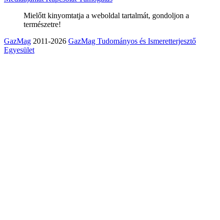
Mielőtt kinyomtatja a weboldal tartalmát, gondoljon a
természetre!
GazMag
2011-2026
GazMag Tudományos és Ismeretterjesztő
Egyesület