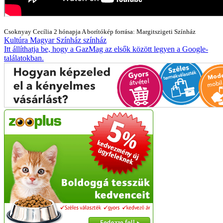
Csoknyay Cecília
2 hónapja
A borítókép forrása: Margitszigeti Színház
Kultúra
Magyar Színház
színház
Itt állíthatja be, hogy a GazMag az elsők között legyen a Google-
találatokban.