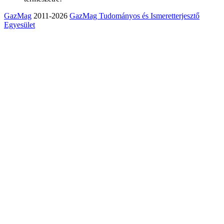
GazMag
2011-2026
GazMag Tudományos és Ismeretterjesztő
Egyesület