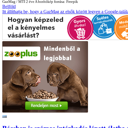
GazMag
/
MTI
2 éve
A borítókép forrása: Freepik
Belföld
Itt állíthatja be, hogy a GazMag az elsők között legyen a Google-talál