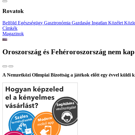
Rovatok
Belföld
Egészségügy
Gasztronómia
Gazdaság
Ingatlan
Közélet
Közl
Címkék
Magazinok
Oroszország és Fehéroroszország nem kap
A Nemzetközi Olimpiai Bizottság a játékok előtt egy évvel küldi k