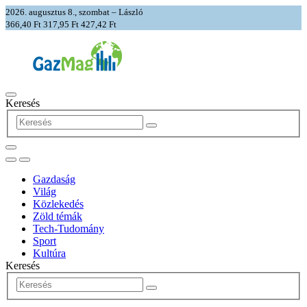
2026. augusztus 8., szombat – László
366,40 Ft
317,95 Ft
427,42 Ft
Keresés
Gazdaság
Világ
Közlekedés
Zöld témák
Tech-Tudomány
Sport
Kultúra
Keresés