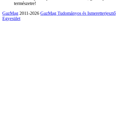
természetre!
GazMag
2011-2026
GazMag Tudományos és Ismeretterjesztő
Egyesület