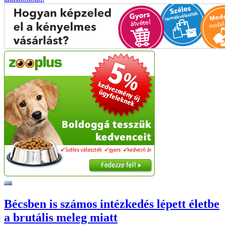
Bécsben is számos intézkedés lépett életbe
a brutális meleg miatt