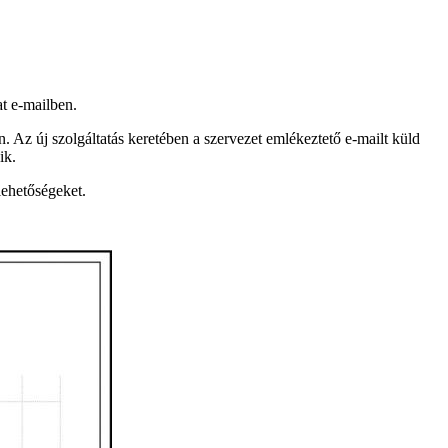
at e-mailben.
 Az új szolgáltatás keretében a szervezet emlékeztető e-mailt küld
ik.
 lehetőségeket.