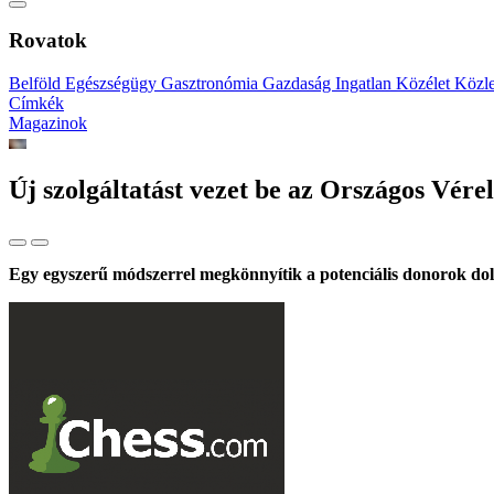
Rovatok
Belföld
Egészségügy
Gasztronómia
Gazdaság
Ingatlan
Közélet
Közl
Címkék
Magazinok
Új szolgáltatást vezet be az Országos Vérel
Egy egyszerű módszerrel megkönnyítik a potenciális donorok dol