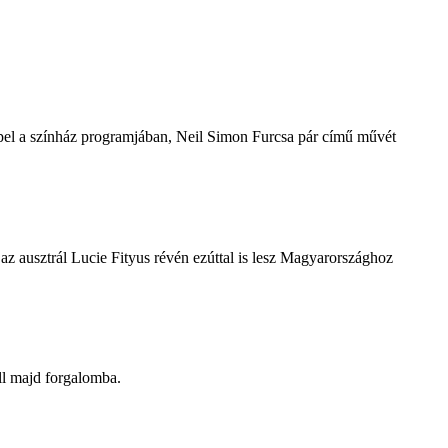
repel a színház programjában, Neil Simon Furcsa pár című művét
z ausztrál Lucie Fityus révén ezúttal is lesz Magyarországhoz
ll majd forgalomba.