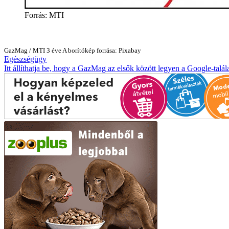
Forrás: MTI
GazMag
/
MTI
3 éve
A borítókép forrása: Pixabay
Egészségügy
Itt állíthatja be, hogy a GazMag az elsők között legyen a Google-talál