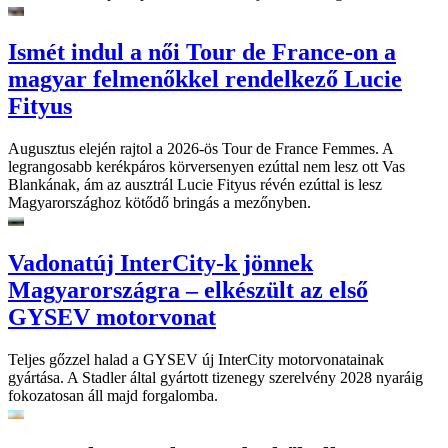
Ismét indul a női Tour de France-on a
magyar felmenőkkel rendelkező Lucie
Fityus
Augusztus elején rajtol a 2026-ös Tour de France Femmes. A
legrangosabb kerékpáros körversenyen ezúttal nem lesz ott Vas
Blankának, ám az ausztrál Lucie Fityus révén ezúttal is lesz
Magyarországhoz kötődő bringás a mezőnyben.
Vadonatúj InterCity-k jönnek
Magyarországra – elkészült az első
GYSEV motorvonat
Teljes gőzzel halad a GYSEV új InterCity motorvonatainak
gyártása. A Stadler által gyártott tizenegy szerelvény 2028 nyaráig
fokozatosan áll majd forgalomba.