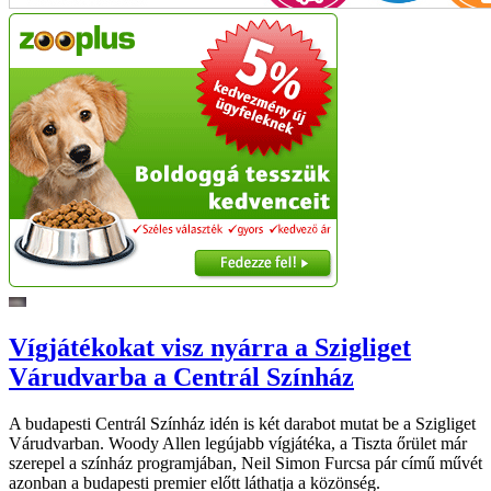
Vígjátékokat visz nyárra a Szigliget
Várudvarba a Centrál Színház
A budapesti Centrál Színház idén is két darabot mutat be a Szigliget
Várudvarban. Woody Allen legújabb vígjátéka, a Tiszta őrület már
szerepel a színház programjában, Neil Simon Furcsa pár című művét
azonban a budapesti premier előtt láthatja a közönség.