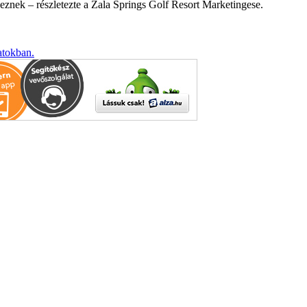
lkeznek – részletezte a Zala Springs Golf Resort Marketingese.
atokban.