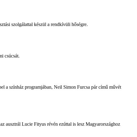
tási szolgálattal készül a rendkívüli hőségre.
i csúcsát.
repel a színház programjában, Neil Simon Furcsa pár című művét
z ausztrál Lucie Fityus révén ezúttal is lesz Magyarországhoz