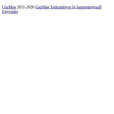
GazMag
2011-2026
GazMag Tudományos és Ismeretterjesztő
Egyesület