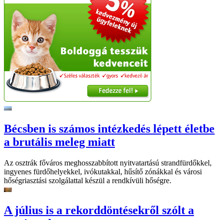
Bécsben is számos intézkedés lépett életbe
a brutális meleg miatt
Az osztrák főváros meghosszabbított nyitvatartású strandfürdőkkel,
ingyenes fürdőhelyekkel, ivókutakkal, hűsítő zónákkal és városi
hőségriasztási szolgálattal készül a rendkívüli hőségre.
A július is a rekorddöntésekről szólt a