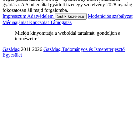
gyártása. A Stadler által gyártott tizenegy szerelvény 2028 nyaráig
fokozatosan áll majd forgalomba.
Impresszum
Adatvédelem
Moderációs szabályzat
Sütik kezelése
Médiaajánlat
Kapcsolat
Támogatás
Mielőtt kinyomtatja a weboldal tartalmát, gondoljon a
természetre!
GazMag
2011-2026
GazMag Tudományos és Ismeretterjesztő
Egyesület