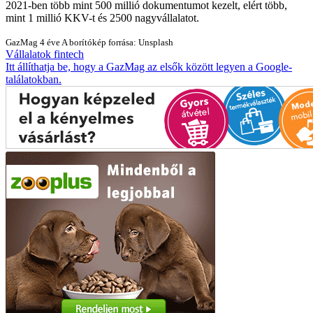
2021-ben több mint 500 millió dokumentumot kezelt, elért több,
mint 1 millió KKV-t és 2500 nagyvállalatot.
GazMag
4 éve
A borítókép forrása: Unsplash
Vállalatok
fintech
Itt állíthatja be, hogy a GazMag az elsők között legyen a Google-
találatokban.