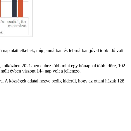
 nap alatt elkeltek, míg januárban és februárban jóval több idő volt
ént, miközben 2021-ben ehhez több mint egy hónappal több időre, 102
 múlt évben viszont 144 nap volt a jellemző.
ra. A községek adatai nézve pedig kiderül, hogy az ottani házak 128