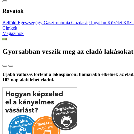
Rovatok
Belföld
Egészségügy
Gasztronómia
Gazdaság
Ingatlan
Közélet
Közl
Címkék
Magazinok
Gyorsabban veszik meg az eladó lakásokat
Újabb változás történt a lakáspiacon: hamarabb elkelnek az eladás
102 nap alatt lehet eladni.