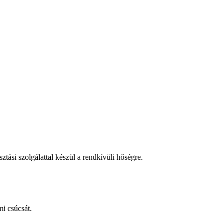
tási szolgálattal készül a rendkívüli hőségre.
i csúcsát.