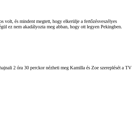
 volt, és mindent megtett, hogy elkerülje a fertőzésveszélyes
 végül ez nem akadályozta meg abban, hogy ott legyen Pekingben.
hajnali 2 óra 30 perckor nézheti meg Kamilla és Zoe szereplését a TV