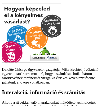
Deloitte Chicago ügyvezető igazgatója, Mike Bechtel jövőkutató,
egyetemi tanár arra mutat rá, hogy a számítástechnika három
sarokkövének történelmét vizsgálva érdekes következtetésekre
juthatunk a jövőre vonatkozóan.
Interakció, információ és számítás
Ahogy a gépekkel való interakciónkat működtető technológiák