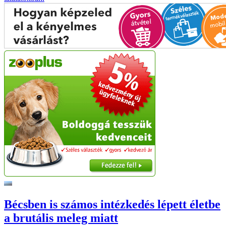
Bécsben is számos intézkedés lépett életbe
a brutális meleg miatt