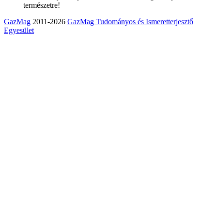
természetre!
GazMag
2011-2026
GazMag Tudományos és Ismeretterjesztő
Egyesület