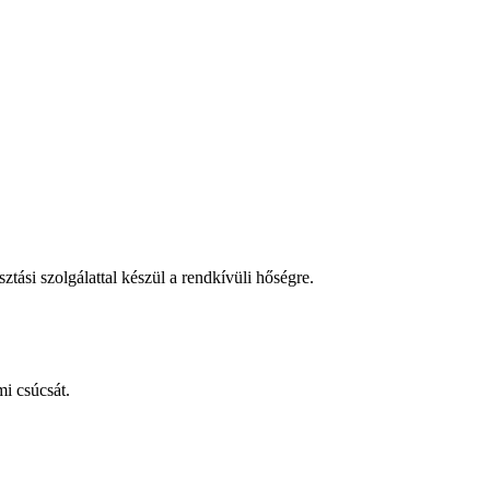
tási szolgálattal készül a rendkívüli hőségre.
i csúcsát.