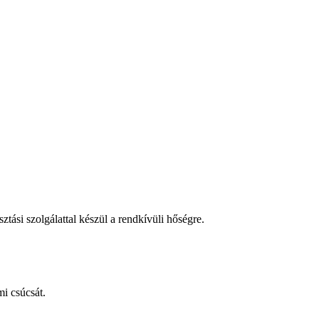
tási szolgálattal készül a rendkívüli hőségre.
i csúcsát.