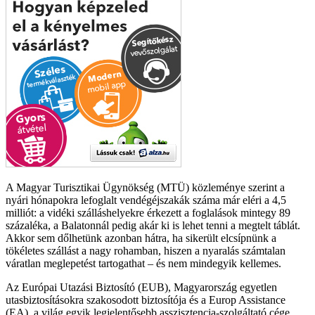
A Magyar Turisztikai Ügynökség (MTÜ) közleménye szerint a
nyári hónapokra lefoglalt vendégéjszakák száma már eléri a 4,5
milliót: a vidéki szálláshelyekre érkezett a foglalások mintegy 89
százaléka, a Balatonnál pedig akár ki is lehet tenni a megtelt táblát.
Akkor sem dőlhetünk azonban hátra, ha sikerült elcsípnünk a
tökéletes szállást a nagy rohamban, hiszen a nyaralás számtalan
váratlan meglepetést tartogathat – és nem mindegyik kellemes.
Az Európai Utazási Biztosító (EUB), Magyarország egyetlen
utasbiztosításokra szakosodott biztosítója és a Europ Assistance
(EA), a világ egyik legjelentősebb asszisztencia-szolgáltató cége