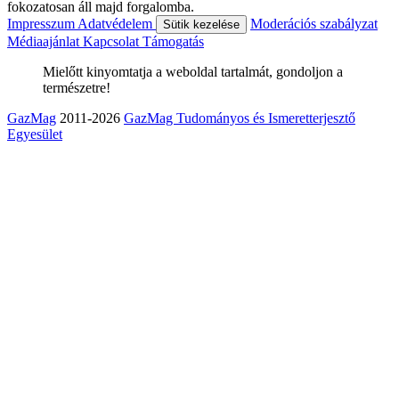
fokozatosan áll majd forgalomba.
Impresszum
Adatvédelem
Moderációs szabályzat
Sütik kezelése
Médiaajánlat
Kapcsolat
Támogatás
Mielőtt kinyomtatja a weboldal tartalmát, gondoljon a
természetre!
GazMag
2011-2026
GazMag Tudományos és Ismeretterjesztő
Egyesület