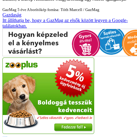
GazMag
5 éve
A borítókép forrása: Tóth Marcell / GazMag
Gazdaság
Itt állíthatja be, hogy a GazMag az elsők között legyen a Google-
találatokban.