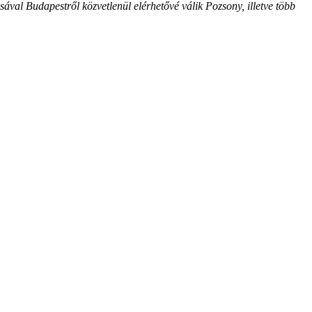
l Budapestről közvetlenül elérhetővé válik Pozsony, illetve több