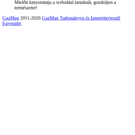
Mielőtt kinyomtatja a weboldal tartalmát, gondoljon a
természetre!
GazMag
2011-2026
GazMag Tudományos és Ismeretterjesztő
Egyesület