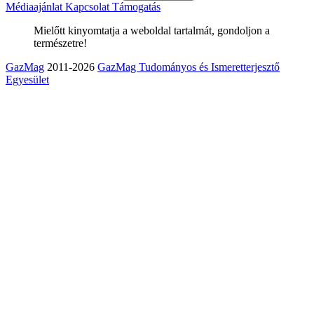
Médiaajánlat
Kapcsolat
Támogatás
Mielőtt kinyomtatja a weboldal tartalmát, gondoljon a
természetre!
GazMag
2011-2026
GazMag Tudományos és Ismeretterjesztő
Egyesület