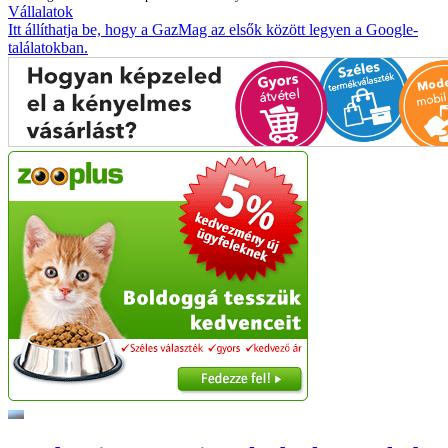
Vállalatok
Itt állíthatja be, hogy a GazMag az elsők között legyen a Google-
találatokban.