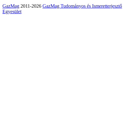
GazMag
2011-2026
GazMag Tudományos és Ismeretterjesztő
Egyesület