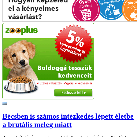
Bécsben is számos intézkedés lépett életbe
a brutális meleg miatt