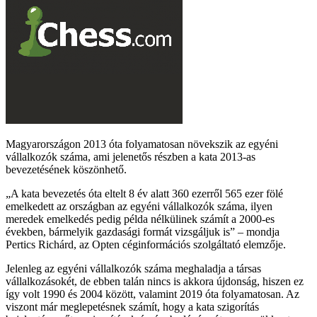
Magyarországon 2013 óta folyamatosan növekszik az egyéni
vállalkozók száma, ami jelenetős részben a kata 2013-as
bevezetésének köszönhető.
A kata bevezetés óta eltelt 8 év alatt 360 ezerről 565 ezer fölé
emelkedett az országban az egyéni vállalkozók száma, ilyen
meredek emelkedés pedig példa nélkülinek számít a 2000-es
években, bármelyik gazdasági formát vizsgáljuk is
– mondja
Pertics Richárd, az Opten céginformációs szolgáltató elemzője.
Jelenleg az egyéni vállalkozók száma meghaladja a társas
vállalkozásokét, de ebben talán nincs is akkora újdonság, hiszen ez
így volt 1990 és 2004 között, valamint 2019 óta folyamatosan. Az
viszont már meglepetésnek számít, hogy a kata szigorítás